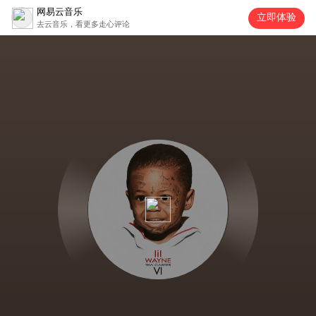
网易云音乐
立即体验
去云音乐，看更多走心评论