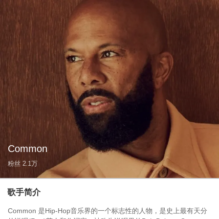
Common
粉丝
2.1万
歌手简介
Common 是Hip-Hop音乐界的一个标志性的人物，是史上最有天分