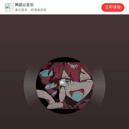
网易云音乐
立即体验
来云音乐，听更多好歌