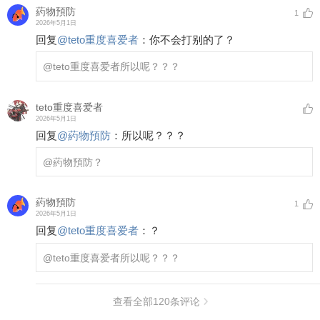
葯物預防
1
2026年5月1日
回复
@
teto重度喜爱者
：
你不会打别的了？
@teto重度喜爱者
所以呢？？？
teto重度喜爱者
2026年5月1日
回复
@
葯物預防
：
所以呢？？？
@葯物預防
？
葯物預防
1
2026年5月1日
回复
@
teto重度喜爱者
：
？
@teto重度喜爱者
所以呢？？？
查看全部
120
条评论