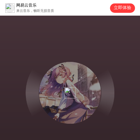
网易云音乐
立即体验
来云音乐，畅听无损音质