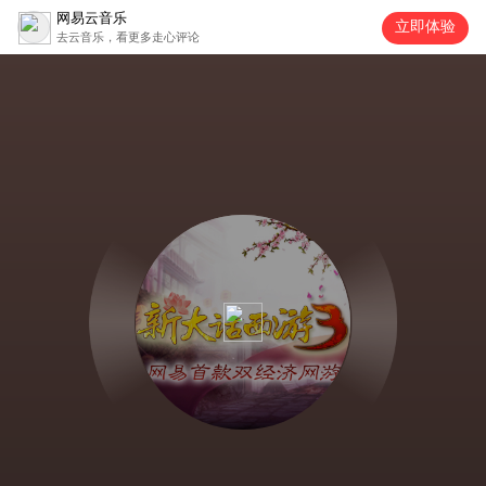
网易云音乐
立即体验
去云音乐，看更多走心评论