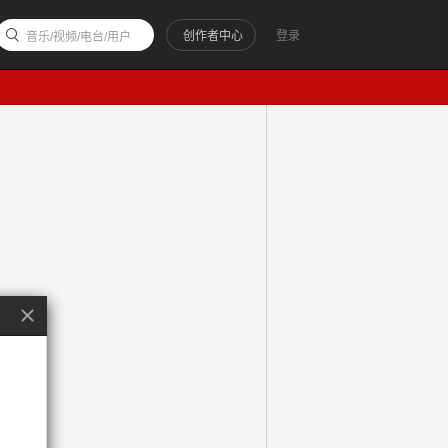
创作者中心
登录
音乐/视频/电台/用户