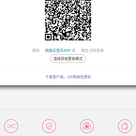
使用
网易云音乐APP
或
微信
扫码登录
选择其他登录模式
下载客户端，VIP歌曲免费听