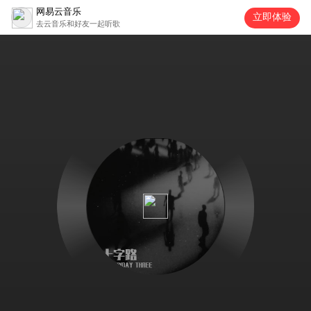
网易云音乐
立即体验
去云音乐和好友一起听歌