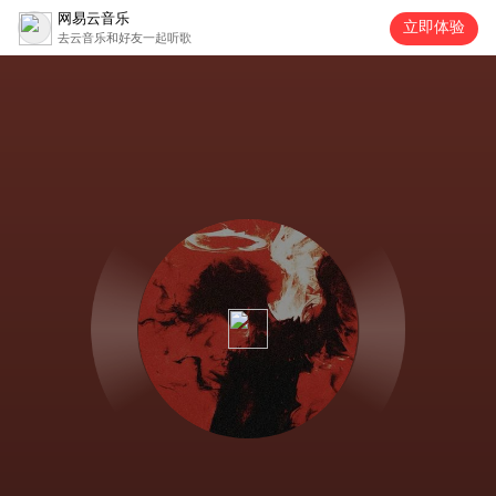
网易云音乐
立即体验
去云音乐和好友一起听歌