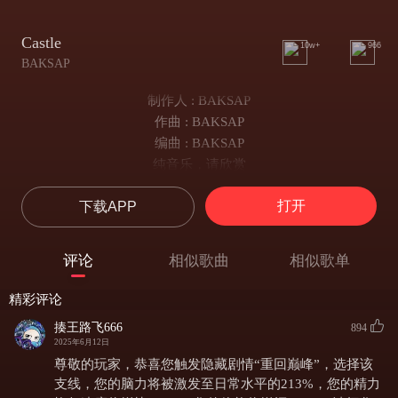
Castle
10w+
966
BAKSAP
制作人 : BAKSAP
作曲 : BAKSAP
编曲 : BAKSAP
纯音乐，请欣赏
打开
下载APP
评论
相似歌曲
相似歌单
精彩评论
揍王路飞666
894
2025年6月12日
尊敬的玩家，恭喜您触发隐藏剧情“重回巅峰”，选择该
支线，您的脑力将被激发至日常水平的213%，您的精力