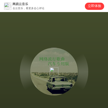
网易云音乐
立即体验
去云音乐，看更多走心评论