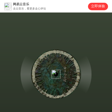
网易云音乐
立即体验
去云音乐，看更多走心评论