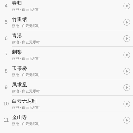
春归
4
燕池
- 白云无尽时
竹里馆
5
燕池
- 白云无尽时
青溪
6
燕池
- 白云无尽时
刺梨
7
燕池
- 白云无尽时
玉带桥
8
燕池
- 白云无尽时
凤求凰
9
燕池
- 白云无尽时
白云无尽时
10
燕池
- 白云无尽时
金山寺
11
燕池
- 白云无尽时