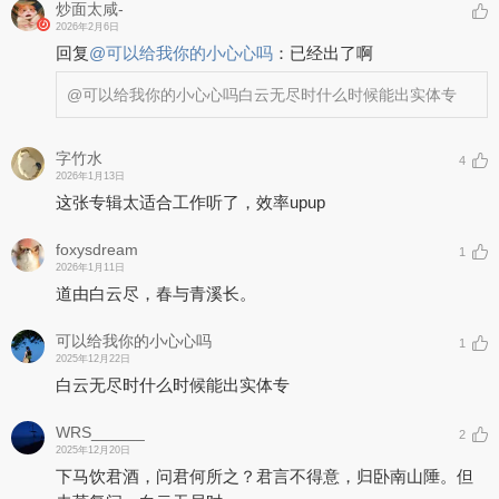
炒面太咸-
2026年2月6日
回复
@
可以给我你的小心心吗
：
已经出了啊
@可以给我你的小心心吗
白云无尽时什么时候能出实体专
字竹水
4
2026年1月13日
这张专辑太适合工作听了，效率upup
foxysdream
1
2026年1月11日
道由白云尽，春与青溪长。
可以给我你的小心心吗
1
2025年12月22日
白云无尽时什么时候能出实体专
WRS______
2
2025年12月20日
下马饮君酒，问君何所之？君言不得意，归卧南山陲。但