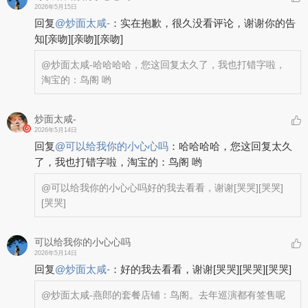
2026年5月15日
回复
@
炒面太咸-
：
实在抱歉，很久没看评论，谢谢你的告
知
[亲吻]
[亲吻]
[亲吻]
@炒面太咸-
哈哈哈哈，您这回复太久了，我也打错字啦，
淘宝的：鸟阁 哟
炒面太咸-
2026年5月14日
回复
@
可以给我你的小心心吗
：
哈哈哈哈，您这回复太久
了，我也打错字啦，淘宝的：鸟阁 哟
@可以给我你的小心心吗
好的我去看看，谢谢
[哭哭]
[哭哭]
[哭哭]
可以给我你的小心心吗
2026年5月14日
回复
@
炒面太咸-
：
好的我去看看，谢谢
[哭哭]
[哭哭]
[哭哭]
@炒面太咸-
燕郎的套餐店铺：鸟阁。去年巡演都有签售呢