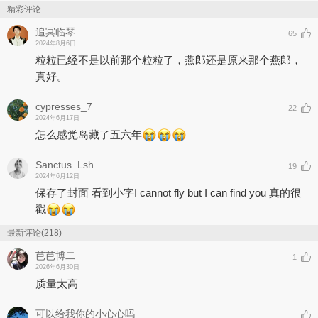
精彩评论
追冥临琴
65
2024年8月6日
粒粒已经不是以前那个粒粒了，燕郎还是原来那个燕郎，
真好。
cypresses_7
22
2024年6月17日
怎么感觉岛藏了五六年
Sanctus_Lsh
19
2024年6月12日
保存了封面 看到小字I cannot fly but I can find you 真的很
戳
最新评论(218)
芭芭博二
1
2026年6月30日
质量太高
可以给我你的小心心吗