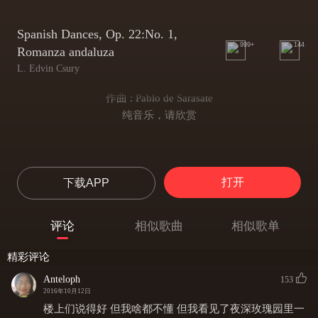
Spanish Dances, Op. 22:No. 1,
999+
144
Romanza andaluza
L. Edvin Csury
作曲 : Pablo de Sarasate
纯音乐，请欣赏
打开
下载APP
评论
相似歌曲
相似歌单
精彩评论
Anteloph
153
2016年10月12日
楼上们说得好 但我啥都不懂 但我看见了夜深玫瑰园里一