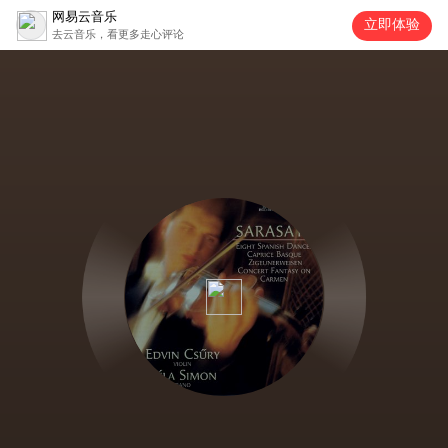
网易云音乐
立即体验
去云音乐，看更多走心评论