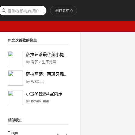
创作者中心
音乐/视频/电台/用户