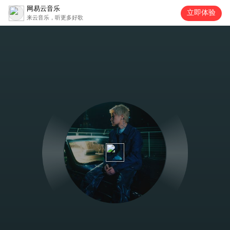
网易云音乐
立即体验
来云音乐，听更多好歌