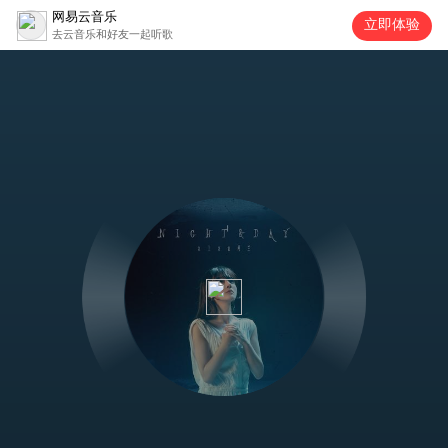
网易云音乐
立即体验
去云音乐和好友一起听歌