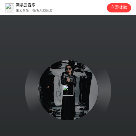
网易云音乐
立即体验
来云音乐，畅听无损音质