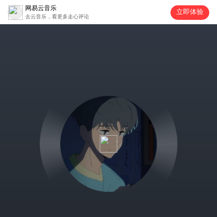
网易云音乐
立即体验
去云音乐，看更多走心评论