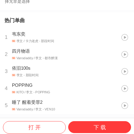
择无非是选择
热门单曲
韦东奕
1
李文 / 卡力老虎
- 那段时间
四月物语
2
Vansdaddy / 李文
- 都市醉漢
依旧100s
3
李文
- 那段时间
POPPING
4
KITO / 李文
- POPPING
睡了 醒着受罪2
5
Vansdaddy / 李文
- VEN10
打 开
下 载