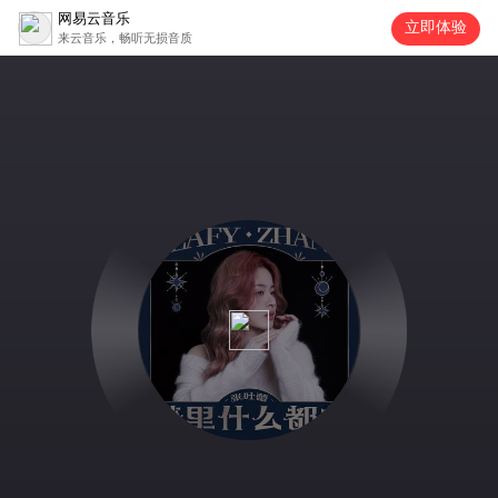
网易云音乐
立即体验
来云音乐，畅听无损音质