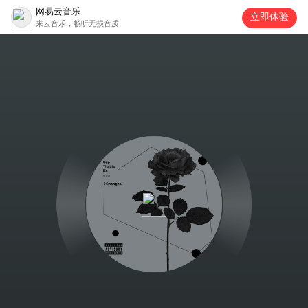
网易云音乐
立即体验
来云音乐，畅听无损音质