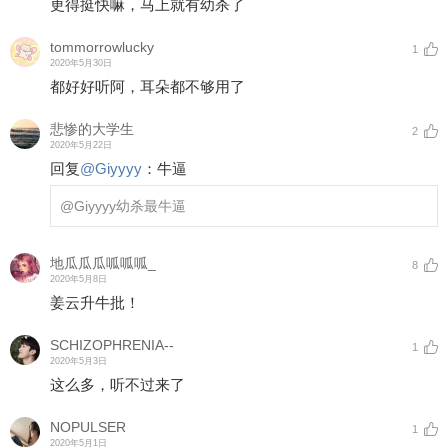
更得挺快嘛，马上就有幼杀了
tommorrowlucky
1
2020年5月30日
都好好听阿，耳朵都不够用了
悲惨的大学生
2
2020年5月22日
回复
@
Giyyyy
：
牛逼
@Giyyyy
幼杀最牛逼
地瓜瓜瓜呱呱呱_
8
2020年5月8日
姜云升牛批！
SCHIZOPHRENIA--
1
2020年5月3日
这么多，听不过来了
NOPULSER
1
2020年5月1日