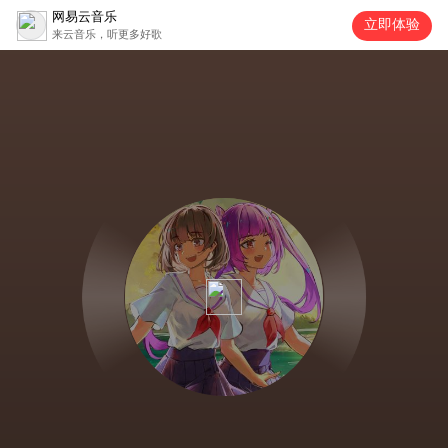
网易云音乐
立即体验
来云音乐，听更多好歌