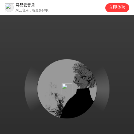
网易云音乐
立即体验
来云音乐，听更多好歌