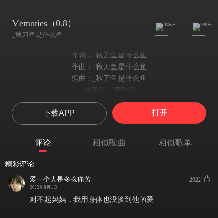
Memories（0.8）
10w+
999+
_秋刀鱼是什么鱼
作词 : _秋刀鱼是什么鱼
作曲 : _秋刀鱼是什么鱼
编曲 : _秋刀鱼是什么鱼
纯音乐，请欣赏
打开
下载APP
评论
相似歌曲
相似歌单
精彩评论
爱一个人是多么痛苦-
2922
2022年8月1日
对不起妈妈，我用身体也没换到他的爱