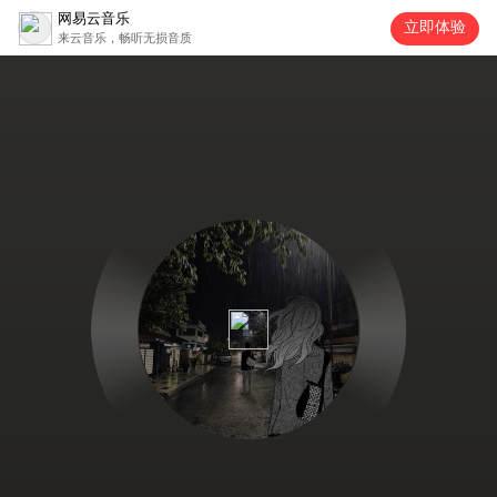
网易云音乐
立即体验
来云音乐，畅听无损音质