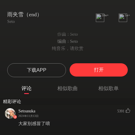
雨夹雪（end）
10w+
1w+
Seto
作曲 : Seto
编曲 : Seto
纯音乐，请欣赏
打开
下载APP
评论
相似歌曲
相似歌单
精彩评论
Setoasuka
5391
2024年11月13日
大家别感冒了唷