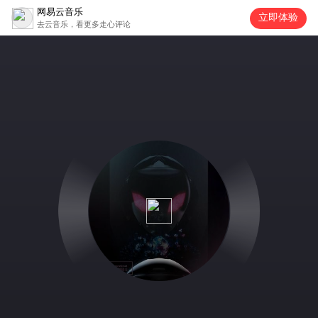
网易云音乐
立即体验
去云音乐，看更多走心评论