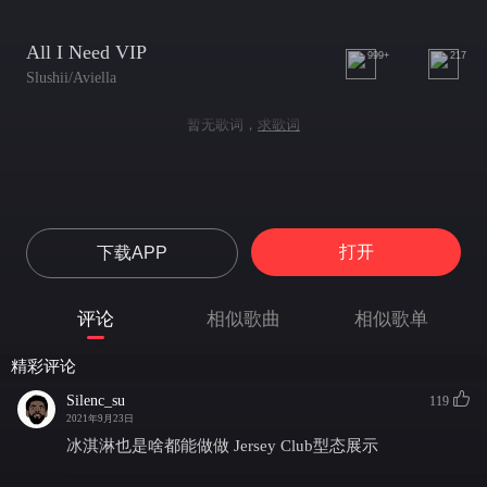
All I Need VIP
999+
217
Slushii/Aviella
暂无歌词，
求歌词
打开
下载APP
评论
相似歌曲
相似歌单
精彩评论
Silenc_su
119
2021年9月23日
冰淇淋也是啥都能做做 Jersey Club型态展示