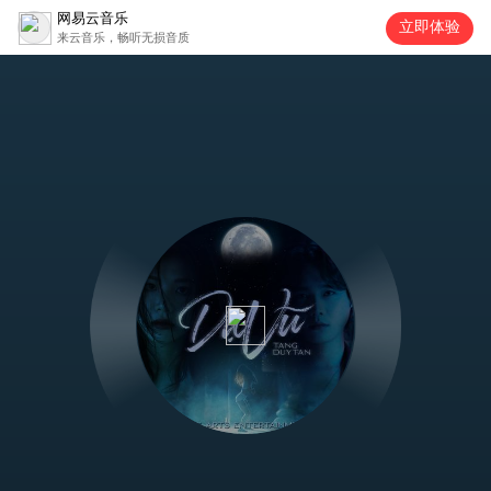
网易云音乐
立即体验
来云音乐，畅听无损音质