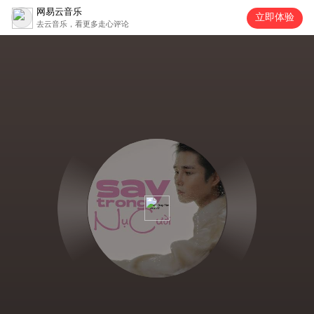
网易云音乐
立即体验
去云音乐，看更多走心评论