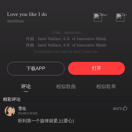
Love you like I do
100w+
1w+
Jamillions
作词 : Jamillions
作曲 : Jamil Wallace; A.K. of Innovative Mindz
作曲 : Jamil Wallace; A.K. of Innovative Mindz
Sometimes you feel he don’t love you
有时你会觉得他不爱你
Strumming your pain with his finger nails to make it hurt
打开
下载APP
用他的指甲随意弹弄你的心弦，让你心痛
Sometimes you feel he don’t want you
有时他真的不爱惜你
评论
相似歌曲
相似歌单
No matter how you try he just dont seem to know your worth
无论你如何努力 他似乎就是不了解你的价值
精彩评论
Like living in two separate worlds at the same time
那就像同时活在两个分隔开的世界
雪化
46479
With all communications online
2014年11月26日
所有交流都只经由卫星网络
听到第一个旋律就爱上[爱心]
So let me turn off your satellite he’s not there