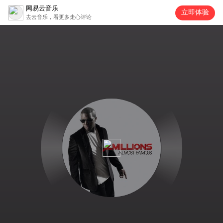
网易云音乐
立即体验
去云音乐，看更多走心评论