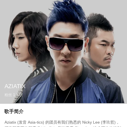
AZIATIX
粉丝
1.3万
歌手简介
Aziatix (发音 Asia-tics) 的团员有我们熟悉的 Nicky Lee (李玖哲)，