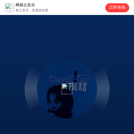
网易云音乐
立即体验
来云音乐，听更多好歌