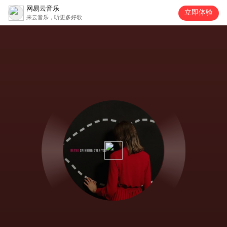
网易云音乐
立即体验
来云音乐，听更多好歌