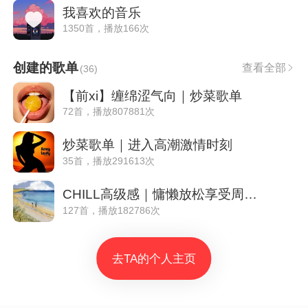
我喜欢的音乐
1350首，播放166次
创建的歌单
查看全部
(
36
)
【前xi】缠绵涩气向｜炒菜歌单
72首，播放807881次
炒菜歌单｜进入高潮激情时刻
35首，播放291613次
CHILL高级感｜慵懒放松享受周末休闲时光
127首，播放182786次
去TA的个人主页