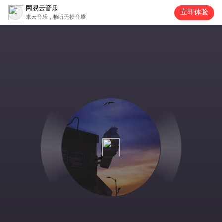
网易云音乐
立即体验
来云音乐，畅听无损音质