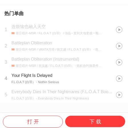
热门单曲
连烦恼也融入天空
1
塞壬唱片-MSR / F.L.O.A.T (白羽） / 张晶
- 直到大地变成一颗酸橙OST
Battleplan Obliteration
2
塞壬唱片-MSR / VANTA万塔 / 祝文越 / F.L.O.A.T (白羽）
- 危机合约涤墨作战OST
Battleplan Obliteration (Instrumental)
3
塞壬唱片-MSR / 祝文越 / F.L.O.A.T (白羽）
- 危机合约涤墨作战OST
Your Flight Is Delayed
4
F.L.O.A.T (白羽）
- Nothin Serious
Everybody Dies In Their Nightmares (F.L.O.A.T Bootleg)
5
F.L.O.A.T (白羽）
- Everybody Dies In Their Nightmares
打 开
下 载