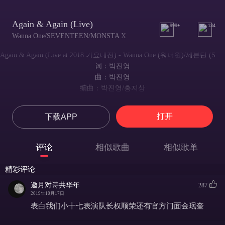
Again & Again (Live)
999+
134
Wanna One/SEVENTEEN/MONSTA X
Again & Again (Live at 2018 가요대전) - Wanna One (워너원)/세븐틴 (SEVENTEEN)/몬스타엑스 (Monsta X)
词：박진영
曲：박진영
编曲：박진영/홍지상
Again & again & again & again
Again & again & again & again
打开
下载APP
Listen
이렇게 왜 내가 또 너의 집 앞에 또
为什么我又这样 又站在你家门前
评论
相似歌曲
相似歌单
서있는건지 대체 난 바본지
我到底是不是傻瓜啊？
精彩评论
정말 속고 또 속고 또
邀月对诗共华年
287
被你骗了又骗
2019年10月17日
당하고 또 당해도 또
表白我们小十七表演队长权顺荣还有官方门面金珉奎
骗了又骗
다시 이 자리에 와있는지