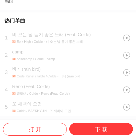
韩国
热门单曲
비 오는 날 듣기 좋은 노래 (Feat. Colde)
1
Epik High / Colde
- 비 오는 날 듣기 좋은 노래
camp
2
basecamp / Colde
- camp
비네 (rain bird)
3
Code Kunst / Tablo / Colde
- 비네 (rain bird)
Reno (Feat. Colde)
4
曺薇娟 / Colde
- Reno (Feat. Colde)
또 새벽이 오면
5
Colde / BAEKHYUN
- 또 새벽이 오면
打 开
下 载