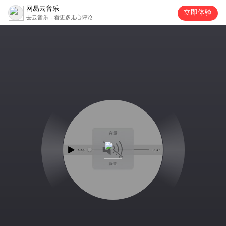
网易云音乐
立即体验
去云音乐，看更多走心评论