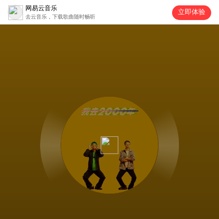
网易云音乐
立即体验
去云音乐，下载歌曲随时畅听