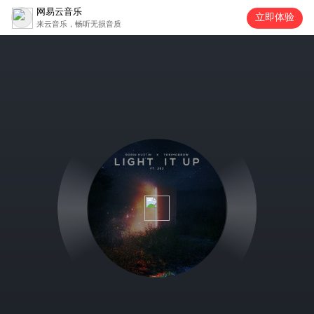
网易云音乐
立即体验
来云音乐，畅听无损音质