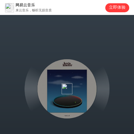
网易云音乐
立即体验
来云音乐，畅听无损音质