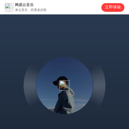
网易云音乐
立即体验
来云音乐，听更多好歌