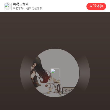
网易云音乐
立即体验
来云音乐，畅听无损音质