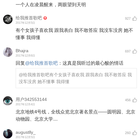
一个人在凌晨醒来，两眼望到天明
给我推首歌吧
927
2017年12月5日
有个女孩子喜欢我 跟我表白 我不敢答应 我没车没房 她不
懂事 我得懂
Bhajra
697
2017年12月6日
回复
@
给我推首歌吧
：
这真是我听过的最心酸的情话
@给我推首歌吧
有个女孩子喜欢我 跟我表白 我不敢答应 我
没车没房 她不懂事 我得懂
用户342553144
456
2017年12月4日
北京地铁4号线，全线众览北京著名景点——圆明园、北京
动物园、北京大学…
augustlly_
260
2017年12月5日