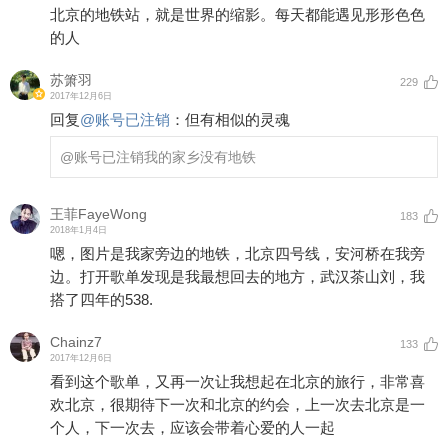
北京的地铁站，就是世界的缩影。每天都能遇见形形色色
的人
苏箫羽
229
2017年12月6日
回复
@
账号已注销
：
但有相似的灵魂
@账号已注销
我的家乡没有地铁
王菲FayeWong
183
2018年1月4日
嗯，图片是我家旁边的地铁，北京四号线，安河桥在我旁
边。打开歌单发现是我最想回去的地方，武汉茶山刘，我
搭了四年的538.
Chainz7
133
2017年12月6日
看到这个歌单，又再一次让我想起在北京的旅行，非常喜
欢北京，很期待下一次和北京的约会，上一次去北京是一
个人，下一次去，应该会带着心爱的人一起