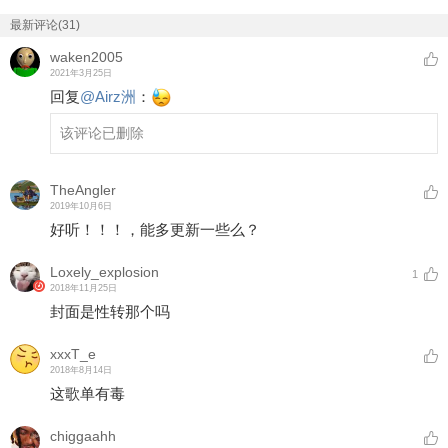
最新评论(31)
waken2005
2021年3月25日
回复
@
Airz洲
：
该评论已删除
TheAngler
2019年10月6日
好听！！！，能多更新一些么？
Loxely_explosion
1
2018年11月25日
封面是性转那个吗
xxxT_e
2018年8月14日
这歌单有毒
chiggaahh