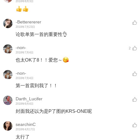
2018年8月3日
-Betterererer
2018年7月23日
论歌单第一首的重要性👌
-non-
2
2018年7月4日
也太OK了8！！爱您～
-non-
2018年7月4日
第一首震到我了！！
Darth_Lucifer
2018年6月4日
封面我还以为是P了图的KRS-ONE呢
searchinC
2018年4月17日
太行了