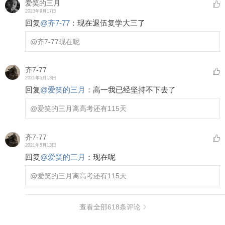
爱笑的三月
2023年9月17日
回复
@
齐7-77
：
现在退伍复学大三了
@齐7-77
现在呢
齐7-77
2021年5月13日
回复
@
爱笑的三月
：
高一我已经坚持不下去了
@爱笑的三月
离高考还有115天
齐7-77
2021年5月13日
回复
@
爱笑的三月
：
现在呢
@爱笑的三月
离高考还有115天
查看全部
618
条评论