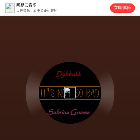
网易云音乐
立即体验
去云音乐，看更多走心评论