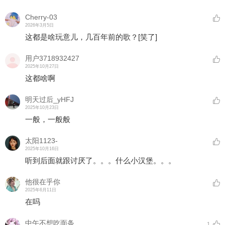
Cherry-03
2026年3月5日
这都是啥玩意儿，几百年前的歌？
[笑了]
用户3718932427
2025年10月27日
这都啥啊
明天过后_yHFJ
2025年10月23日
一般，一般般
太阳1123-
2025年10月16日
听到后面就跟讨厌了。。。什么小汉堡。。。
他很在乎你
2025年6月11日
在吗
中午不想吃面条
1