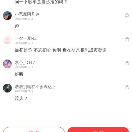
问一下歌单是自己推的吗？
小恶魔阿凡达
2025年8月17日
蹲
一夕一夏Ra
2
2025年8月17日
最初是你 不忘初心 你啊 近在咫尺相思成灾🌸🌸
素心_D117
2025年8月17日
好听
浩浩别输在不会表达上
2022年8月21日
没人？