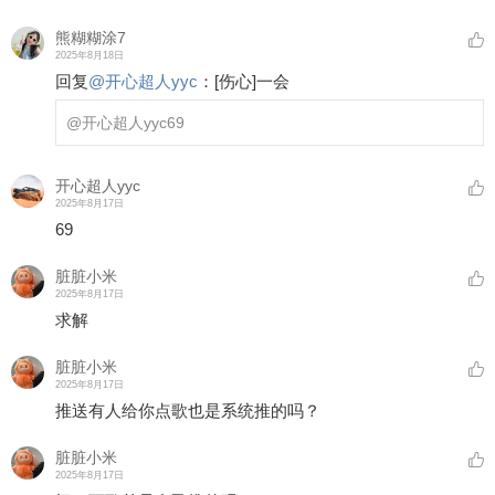
熊糊糊涂7
2025年8月18日
回复
@
开心超人yyc
：
[伤心]
一会
@开心超人yyc
69
开心超人yyc
2025年8月17日
69
脏脏小米
2025年8月17日
求解
脏脏小米
2025年8月17日
推送有人给你点歌也是系统推的吗？
脏脏小米
2025年8月17日