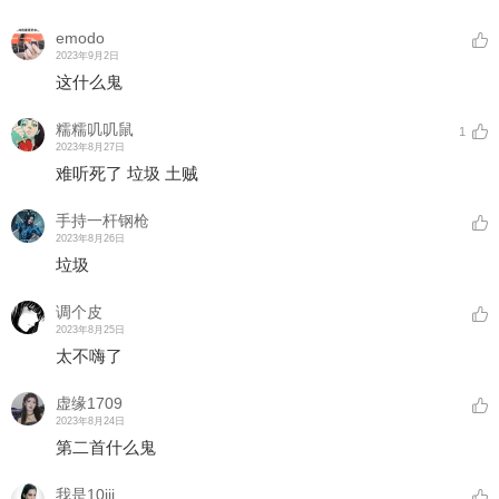
emodo
2023年9月2日
这什么鬼
糯糯叽叽鼠
1
2023年8月27日
难听死了 垃圾 土贼
手持一杆钢枪
2023年8月26日
垃圾
调个皮
2023年8月25日
太不嗨了
虚缘1709
2023年8月24日
第二首什么鬼
我是10iii