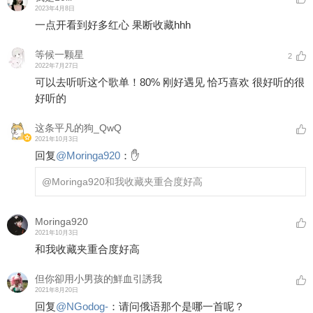
2023年4月8日
一点开看到好多红心 果断收藏hhh
等候一颗星
2
2022年7月27日
可以去听听这个歌单！80% 刚好遇见 恰巧喜欢 很好听的很
好听的
这条平凡的狗_QwQ
2021年10月3日
回复
@
Moringa920
：
✋
@Moringa920
和我收藏夹重合度好高
Moringa920
2021年10月3日
和我收藏夹重合度好高
但你卻用小男孩的鮮血引誘我
2021年8月20日
回复
@
NGodog-
：
请问俄语那个是哪一首呢？